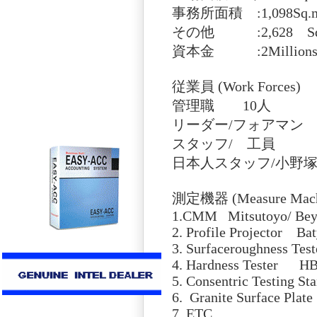
事務所面積 :1,098Sq.
その他 :2,628 Sq
資本金 :2Millions Bat
従業員 (Work Forces)
管理職 10人
リーダー/フォアマン 
スタッフ/ 工員 1
日本人スタッフ/小野塚 携
測定機器 (Measure Mach
1.CMM Mitsutoyo/ Be
2. Profile Projector Ba
3. Surfaceroughness Test
4. Hardness Tester HB
5. Consentric Testing St
6. Granite Surface Plate
7. ETC