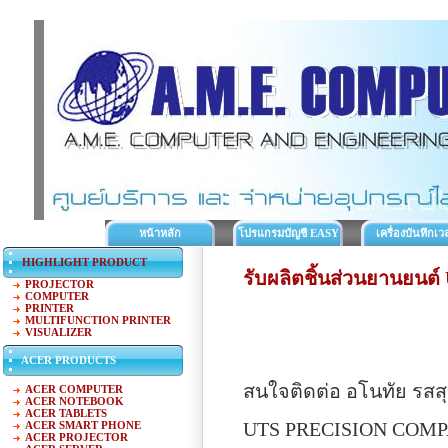
หน้าหลัก
โปรแกรมบัญชี EASY
เครื่องบันทึกเว
ACC
ทำงาน
HIGHLIGHT PRODUCT
รับผลิตชิ้นส่วนยานยน
PROJECTOR
COMPUTER
PRINTER
MULTIFUNCTION PRINTER
VISUALIZER
ACER PRODUCTS
สนใจติดต่อ อโนทัย รสส
ACER COMPUTER
ACER NOTEBOOK
ACER TABLETS
UTS PRECISION COMP
ACER SMART PHONE
ACER PROJECTOR