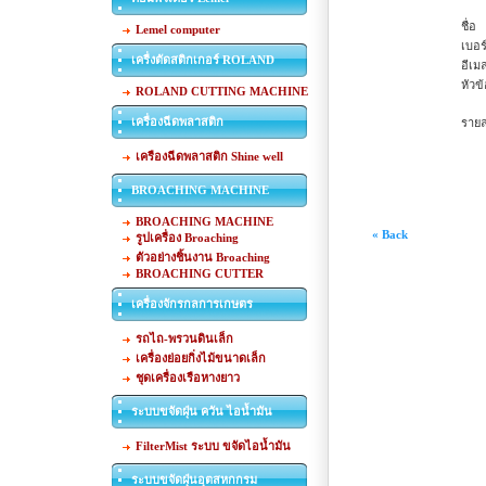
ชื่อ
Lemel computer
เบอร
เครื่งตัดสติกเกอร์ ROLAND
อีเม
หัวข้
ROLAND CUTTING MACHINE
เครื่องฉีดพลาสติก
รายล
เครืองฉีดพลาสติก Shine well
BROACHING MACHINE
BROACHING MACHINE
« Back
รูปเครื่อง Broaching
ตัวอย่างชิ้นงาน Broaching
BROACHING CUTTER
เครื่องจักรกลการเกษตร
รถไถ-พรวนดินเล็ก
เครื่องย่อยกิ่งไม้ขนาดเล็ก
ชุดเครื่องเรือหางยาว
ระบบขจัดฝุ่น ควัน ไอน้ำมัน
FilterMist ระบบ ขจัดไอน้ำมัน
ระบบขจัดฝุ่นอุตสหกกรม