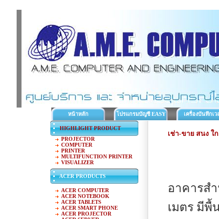
หน้าหลัก
โปรแกรมบัญชี EASY
เครื่องบันทึกเว
ACC
ทำงาน
HIGHLIGHT PRODUCT
เช่า-ขาย สนง ใก
PROJECTOR
COMPUTER
PRINTER
MULTIFUNCTION PRINTER
VISUALIZER
ACER PRODUCTS
อาคารสำนั
ACER COMPUTER
ACER NOTEBOOK
ACER TABLETS
เมตร มีพื
ACER SMART PHONE
ACER PROJECTOR