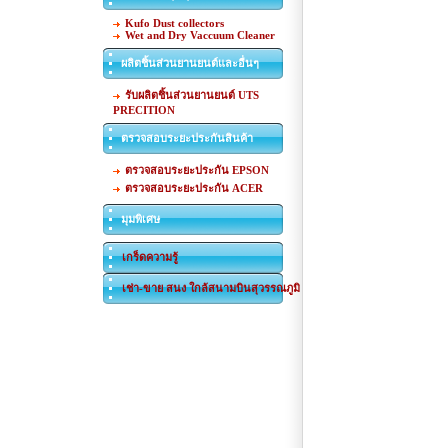
Kufo Dust collectors
Wet and Dry Vaccuum Cleaner
ผลิตชิ้นส่วนยานยนต์และอื่นๆ
รับผลิตชิ้นส่วนยานยนต์ UTS
PRECITION
ตรวจสอบระยะประกันสินค้า
ตรวจสอบระยะประกัน EPSON
ตรวจสอบระยะประกัน ACER
มุมพิเศษ
เกร็ดความรู้
เช่า-ขาย สนง ใกล้สนามบินสุวรรณภูมิ