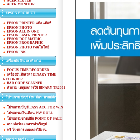
ACER SERVER
ACER MONITOR
EPSON PRODUCT
EPSON PRINTER แท้ง แท้แท้
EPSON PHOTO
EPSON ALL IN ONE
EPSON LASER PRINTER
EPSON DOT MATRIC
EPSON PROGRAPHIC
EPSON PHOTO เทคโนโลยี่
EPSON INK
เครื่องบันทึกเวลาทำงาน
FOCUS TIME RECORDER
เครื่องบันทึกเวลา BINARY TIME
RECORDER
BAR CODE SCANNER
คำถาม-เหตุผลการใช้ BINARY TR2001
โปรแกรม บัญชี เงินเดือน ขายปลีก
โปรแกรมบัญชี EASY ACC FOR WIN
โปรแกรมเงินเดือน PAY ROLL
โปรแกรมขายปลีก POINT OF SALE
แบบฟอร์มเอกสารสำเร็จรูป
ฟรี โปรแกรมทดลองใช้งาน
คอมพิวเตอร์ Lemel