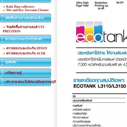
Kufo Dust collectors
Wet and Dry Vaccuum Cleaner
ผลิตชิ้นส่วนยานยนต์และอื่นๆ
รับผลิตชิ้นส่วนยานยนต์ UTS
PRECITION
ตรวจสอบระยะประกันสินค้า
ตรวจสอบระยะประกัน EPSON
ตรวจสอบระยะประกัน ACER
มุมพิเศษ
เกร็ดความรู้
เช่า-ขาย สนง ใกล้สนามบินสุวรรณภูมิ