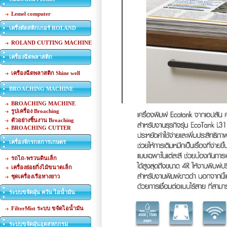
Lemel computer
เครื่งตัดสติกเกอร์ ROLAND
ROLAND CUTTING MACHINE
เครื่องฉีดพลาสติก
เครืองฉีดพลาสติก Shine well
BROACHING MACHINE
BROACHING MACHINE
รูปเครื่อง Broaching
ตัวอย่างชิ้นงาน Broaching
BROACHING CUTTER
เครื่องจักรกลการเกษตร
รถไถ-พรวนดินเล็ก
เครื่องย่อยกิ่งไม้ขนาดเล็ก
ชุดเครื่องเรือหางยาว
ระบบขจัดฝุ่น ควัน ไอน้ำมัน
FilterMist ระบบ ขจัดไอน้ำมัน
ระบบขจัดฝุ่นอุตสหกกรม