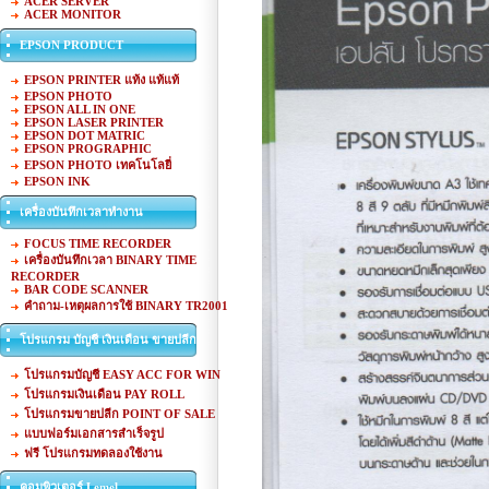
ACER SERVER
ACER MONITOR
EPSON PRODUCT
EPSON PRINTER แท้ง แท้แท้
EPSON PHOTO
EPSON ALL IN ONE
EPSON LASER PRINTER
EPSON DOT MATRIC
EPSON PROGRAPHIC
EPSON PHOTO เทคโนโลยี่
EPSON INK
เครื่องบันทึกเวลาทำงาน
FOCUS TIME RECORDER
เครื่องบันทึกเวลา BINARY TIME
RECORDER
BAR CODE SCANNER
คำถาม-เหตุผลการใช้ BINARY TR2001
โปรแกรม บัญชี เงินเดือน ขายปลีก
โปรแกรมบัญชี EASY ACC FOR WIN
โปรแกรมเงินเดือน PAY ROLL
โปรแกรมขายปลีก POINT OF SALE
แบบฟอร์มเอกสารสำเร็จรูป
ฟรี โปรแกรมทดลองใช้งาน
คอมพิวเตอร์ Lemel