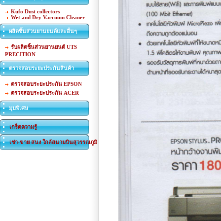
Kufo Dust collectors
Wet and Dry Vaccuum Cleaner
ผลิตชิ้นส่วนยานยนต์และอื่นๆ
รับผลิตชิ้นส่วนยานยนต์ UTS
PRECITION
ตรวจสอบระยะประกันสินค้า
ตรวจสอบระยะประกัน EPSON
ตรวจสอบระยะประกัน ACER
มุมพิเศษ
เกร็ดความรู้
เช่า-ขาย สนง ใกล้สนามบินสุวรรณภูมิ