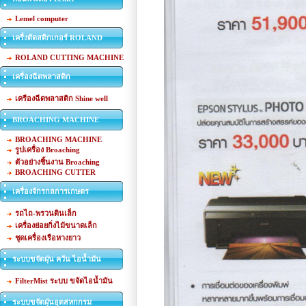
Lemel computer
เครื่งตัดสติกเกอร์ ROLAND
ROLAND CUTTING MACHINE
เครื่องฉีดพลาสติก
เครืองฉีดพลาสติก Shine well
BROACHING MACHINE
BROACHING MACHINE
รูปเครื่อง Broaching
ตัวอย่างชิ้นงาน Broaching
BROACHING CUTTER
เครื่องจักรกลการเกษตร
รถไถ-พรวนดินเล็ก
เครื่องย่อยกิ่งไม้ขนาดเล็ก
ชุดเครื่องเรือหางยาว
ระบบขจัดฝุ่น ควัน ไอน้ำมัน
FilterMist ระบบ ขจัดไอน้ำมัน
ระบบขจัดฝุ่นอุตสหกกรม