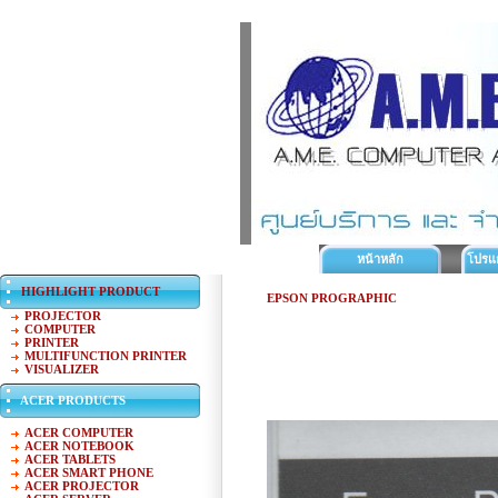
หน้าหลัก
โปรแ
HIGHLIGHT PRODUCT
EPSON PROGRAPHIC
PROJECTOR
COMPUTER
PRINTER
MULTIFUNCTION PRINTER
VISUALIZER
ACER PRODUCTS
ACER COMPUTER
ACER NOTEBOOK
ACER TABLETS
ACER SMART PHONE
ACER PROJECTOR