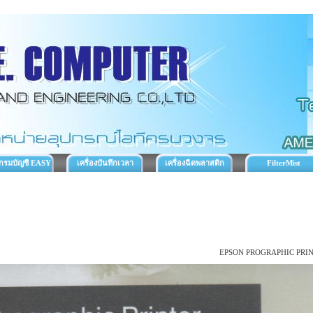
กรมบัญชี EASY
เครื่องบันทึกเวลา
เครื่องฉีดพลาสติก
FilterMist
ACC
ทำงาน
EPSON PROGRAPHIC PRI