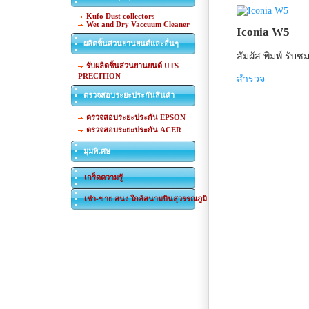
Kufo Dust collectors
Wet and Dry Vaccuum Cleaner
Iconia W5
ผลิตชิ้นส่วนยานยนต์และอื่นๆ
สัมผัส พิมพ์ รับช
รับผลิตชิ้นส่วนยานยนต์ UTS
PRECITION
สำรวจ
ตรวจสอบระยะประกันสินค้า
ตรวจสอบระยะประกัน EPSON
ตรวจสอบระยะประกัน ACER
มุมพิเศษ
เกร็ดความรู้
เช่า-ขาย สนง ใกล้สนามบินสุวรรณภูมิ