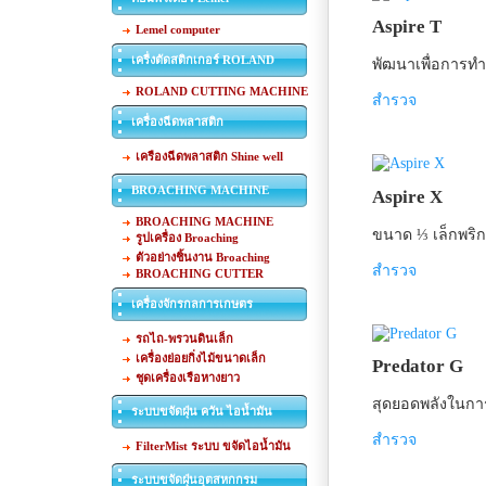
Aspire T
Lemel computer
เครื่งตัดสติกเกอร์ ROLAND
พัฒนาเพื่อการท
ROLAND CUTTING MACHINE
สำรวจ
เครื่องฉีดพลาสติก
เครืองฉีดพลาสติก Shine well
BROACHING MACHINE
Aspire X
BROACHING MACHINE
ขนาด ⅓ เล็กพริกข
รูปเครื่อง Broaching
ตัวอย่างชิ้นงาน Broaching
สำรวจ
BROACHING CUTTER
เครื่องจักรกลการเกษตร
รถไถ-พรวนดินเล็ก
เครื่องย่อยกิ่งไม้ขนาดเล็ก
Predator G
ชุดเครื่องเรือหางยาว
สุดยอดพลังในกา
ระบบขจัดฝุ่น ควัน ไอน้ำมัน
สำรวจ
FilterMist ระบบ ขจัดไอน้ำมัน
ระบบขจัดฝุ่นอุตสหกกรม