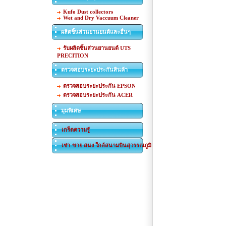
Kufo Dust collectors
Wet and Dry Vaccuum Cleaner
ผลิตชิ้นส่วนยานยนต์และอื่นๆ
รับผลิตชิ้นส่วนยานยนต์ UTS
PRECITION
ตรวจสอบระยะประกันสินค้า
ตรวจสอบระยะประกัน EPSON
ตรวจสอบระยะประกัน ACER
มุมพิเศษ
เกร็ดความรู้
เช่า-ขาย สนง ใกล้สนามบินสุวรรณภูมิ